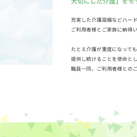
大切にした介護」をモ
充実した介護設備などハー
ご利用者様とご家族に納得
たとえ介護が重度になって
提供し続けることを使命と
職員一同、ご利用者様との