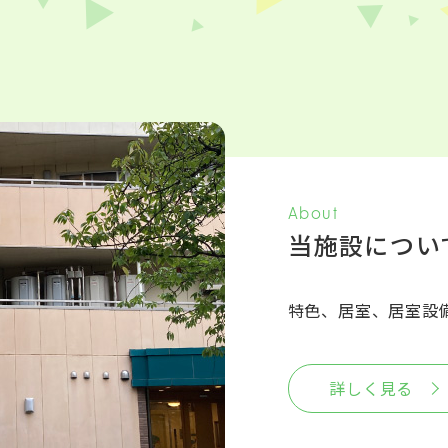
About
当施設につい
特色、居室、居室設
詳しく見る