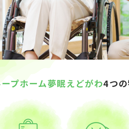
ループホーム夢眠えどがわ
4つ