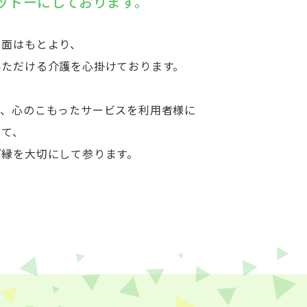
ットーにしております。
ド面はもとより、
いただける介護を心掛けております。
も、心のこもったサービスを利用者様に
して、
ご縁を大切にして参ります。