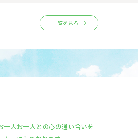
一覧を見る
お一人お一人との心の通い合いを