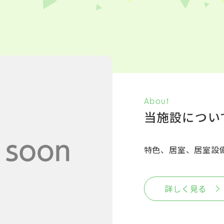
About
当施設につい
特色、居室、居室設
詳しく見る