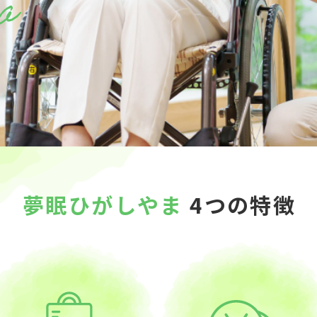
夢眠ひがしやま
4つの特徴