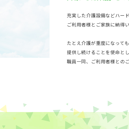
充実した介護設備などハー
ご利用者様とご家族に納得
たとえ介護が重度になって
提供し続けることを使命と
職員一同、ご利用者様との