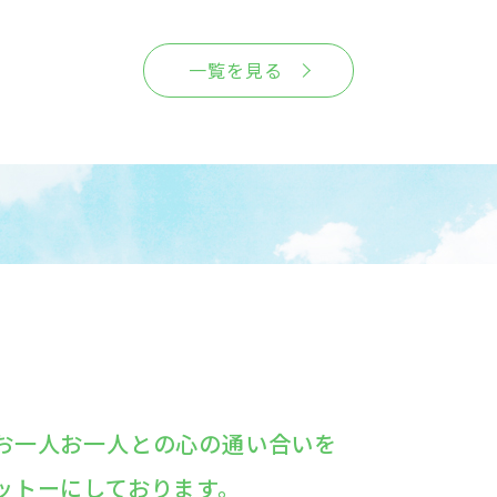
一覧を見る
お一人お一人との心の通い合いを
ットーにしております。