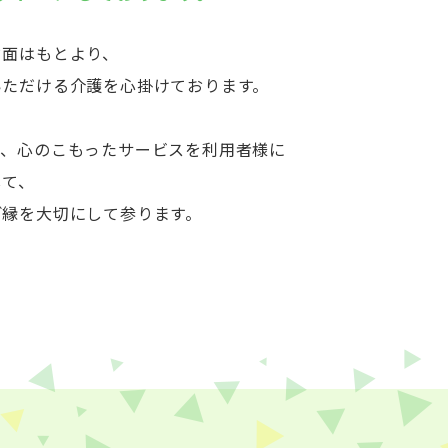
ド面はもとより、
いただける介護を心掛けております。
も、心のこもったサービスを利用者様に
して、
ご縁を大切にして参ります。