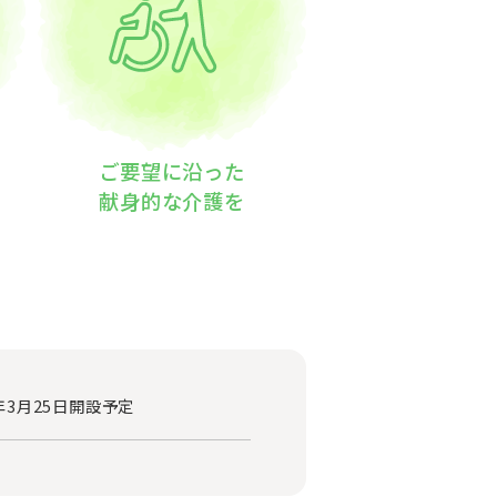
ご要望に沿った
献身的な介護を
年3月25日開設予定